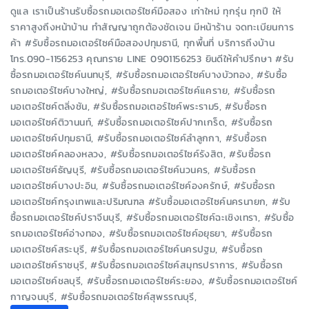
ดูแล เราเป็นร้านรับซื้อรถมอเตอร์ไซค์มือสอง เก่าใหม่ ทุกรุ่น ทุกปี ให้
ราคาสูงถึงหน้าบ้าน ทำสัญญาถูกต้องชัดเจน มีหน้าร้าน จดทะเบียนการ
ค้า #รับซื้อรถมอเตอร์ไซค์มือสองปทุมธานี, ทุกพื้นที่ บริการถึงบ้าน
โทร.090-1156253 คุณทราย LINE 0901156253 ยินดีให้คำปรึกษา #รับ
ซื้อรถมอเตอร์ไซค์นนทบุรี, #รับซื้อรถมอเตอร์ไซค์บางบัวทอง, #รับซื้อ
รถมอเตอร์ไซค์บางใหญ่, #รับซื้อรถมอเตอร์ไซค์แคราย, #รับซื้อรถ
มอเตอร์ไซค์ตลิ่งชัน, #รับซื้อรถมอเตอร์ไซค์พระราม5, #รับซื้อรถ
มอเตอร์ไซค์ติวานนท์, #รับซื้อรถมอเตอร์ไซค์ปากเกร็ด, #รับซื้อรถ
มอเตอร์ไซค์ปทุมธานี, #รับซื้อรถมอเตอร์ไซค์ลำลูกกา, #รับซื้อรถ
มอเตอร์ไซค์คลองหลวง, #รับซื้อรถมอเตอร์ไซค์รังสิต, #รับซื้อรถ
มอเตอร์ไซค์ธัญบุรี, #รับซื้อรถมอเตอร์ไซค์นวนคร, #รับซื้อรถ
มอเตอร์ไซค์บางปะอิน, #รับซื้อรถมอเตอร์ไซค์องครักษ์, #รับซื้อรถ
มอเตอร์ไซค์กรุงเทพและปริมณฑล #รับซื้อมอเตอร์ไซค์นครนายก, #รับ
ซื้อรถมอเตอร์ไซค์ปราจีนบุรี, #รับซื้อรถมอเตอร์ไซค์ฉะเชิงเทรา, #รับซื้อ
รถมอเตอร์ไซค์อ่างทอง, #รับซื้อรถมอเตอร์ไซค์อยุธยา, #รับซื้อรถ
มอเตอร์ไซค์สระบุรี, #รับซื้อรถมอเตอร์ไซค์นครปฐม, #รับซื้อรถ
มอเตอร์ไซค์ราชบุรี, #รับซื้อรถมอเตอร์ไซค์สมุทรปราการ, #รับซื้อรถ
มอเตอร์ไซค์ชลบุรี, #รับซื้อรถมอเตอร์ไซค์ระยอง, #รับซื้อรถมอเตอร์ไซค์
กาญจนบุรี, #รับซื้อรถมอเตอร์ไซค์สุพรรณบุรี,