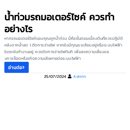
น้ำท่วมรถมอเตอร์ไซค์ ควรทำ
อย่างไร
หากรถมอเตอร์ไซค์ของคุณถูกน้ำท่วม นี่คือขั้นตอนเบื้องต้นที่ควรปฏิบัติ
หลังจากน้ำลด 1.ตัดการจ่ายไฟ หากยังมีกุญแจเสียบอยู่หรือระบบไฟฟ้า
ในรถยังทำงานอยู่ ควรตัดการจ่ายไฟทันที เพื่อลดความเสี่ยงขอ
งการช็อตหรือเกิดความเสียหายต่อระบบไฟฟ้า
อ่านต่อ
25/07/2024
Admin