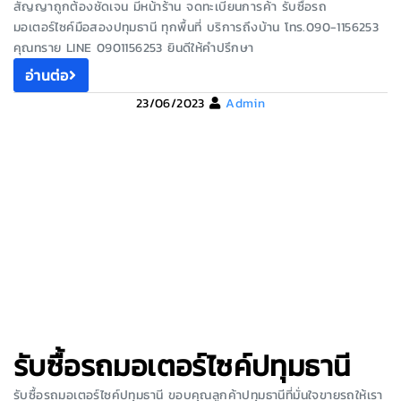
สัญญาถูกต้องชัดเจน มีหน้าร้าน จดทะเบียนการค้า รับซื้อรถ
มอเตอร์ไซค์มือสองปทุมธานี ทุกพื้นที่ บริการถึงบ้าน โทร.090-1156253
คุณทราย LINE 0901156253 ยินดีให้คำปรึกษา
อ่านต่อ
23/06/2023
Admin
รับซื้อรถมอเตอร์ไซค์ปทุมธานี
รับซื้อรถมอเตอร์ไซค์ปทุมธานี ขอบคุณลูกค้าปทุมธานีที่มั่นใจขายรถให้เรา