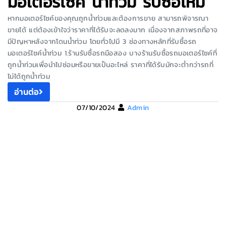
มอเตอร์ไซค์ น้ำท่วม รับซื้อไหม
หากมอเตอร์ไซค์ของคุณถูกน้ำท่วมและต้องการขาย สามารถพิจารณา
ขายได้ แต่ต้องเข้าใจว่าราคาที่ได้รับจะลดลงมาก เนื่องจากสภาพรถที่อาจ
มีปัญหาหลังจากโดนน้ำท่วม โดยทั่วไปมี 3 ช่องทางหลักที่รับซื้อรถ
มอเตอร์ไซค์น้ำท่วม 1.ร้านรับซื้อรถมือสอง บางร้านรับซื้อรถมอเตอร์ไซค์ที่
ถูกน้ำท่วมเพื่อนำไปซ่อมหรือขายเป็นอะไหล่ ราคาที่ได้รับมักจะต่ำกว่ารถที่
ไม่ได้ถูกน้ำท่วม
อ่านต่อ
07/10/2024
Admin