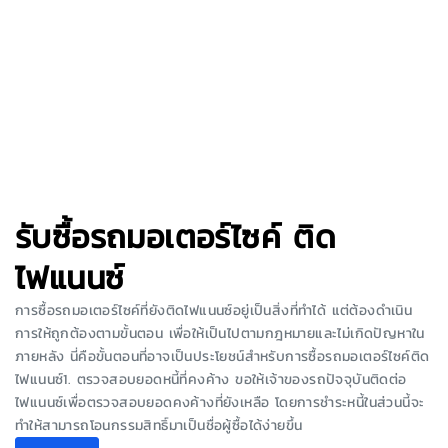
รับซื้อรถมอเตอร์ไซค์ ติด
ไฟแนนซ์
การซื้อรถมอเตอร์ไซค์ที่ยังติดไฟแนนซ์อยู่เป็นสิ่งที่ทำได้ แต่ต้องดำเนิน
การให้ถูกต้องตามขั้นตอน เพื่อให้เป็นไปตามกฎหมายและไม่เกิดปัญหาใน
ภายหลัง นี่คือขั้นตอนที่อาจเป็นประโยชน์สำหรับการซื้อรถมอเตอร์ไซค์ติด
ไฟแนนซ์1. ตรวจสอบยอดหนี้ที่คงค้าง ขอให้เจ้าของรถปัจจุบันติดต่อ
ไฟแนนซ์เพื่อตรวจสอบยอดคงค้างที่ยังเหลือ โดยการชำระหนี้ในส่วนนี้จะ
ทำให้สามารถโอนกรรมสิทธิ์มาเป็นชื่อผู้ซื้อได้ง่ายขึ้น