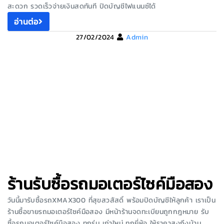
สะดวก รวดเร็วจ่ายเงินสดทันที ปิดบัญชีไฟแนนซ์ได้
อ่านต่อ
27/02/2024
Admin
ร้านรับซื้อรถมอเตอร์ไซค์มือสอง
วันนี้มารับซื้อรถXMAX300 ที่สุขสวสัสดิ์ พร้อมปิดบัญชีให้ลูกค้า เราเป็น
ร้านซื้อขายรถมอเตอร์ไซค์มือสอง มีหน้าร้านจดทะเบียนถูกกฎหมาย รับ
ซื้อรถมอเตอร์ไซค์มือสอง ทุกรุ่น เก่าใหม่ ทุกยี่ห้อ ให้ราคาสูงถึงบ้าน