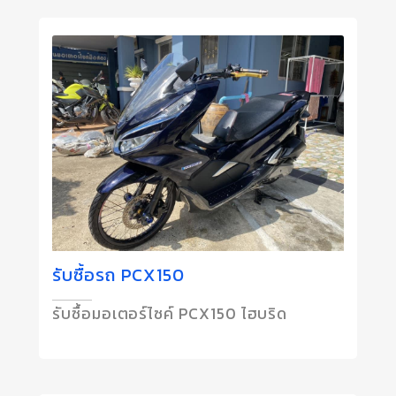
รับซื้อรถ PCX150
รับซื้อมอเตอร์ไซค์ PCX150 ไฮบริด