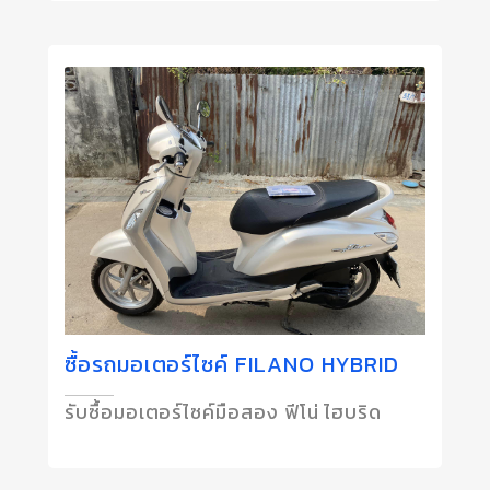
ซื้อรถมอเตอร์ไซค์ FILANO HYBRID
รับซื้อมอเตอร์ไซค์มือสอง ฟีโน่ ไฮบริด