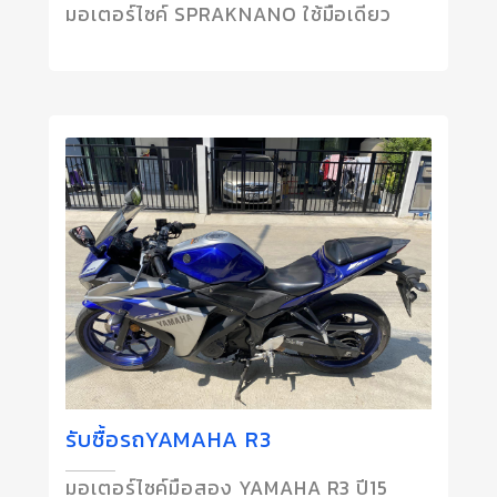
มอเตอร์ไซค์ SPRAKNANO ใช้มือเดียว
รับซื้อรถYAMAHA R3
มอเตอร์ไซค์มือสอง YAMAHA R3 ปี15