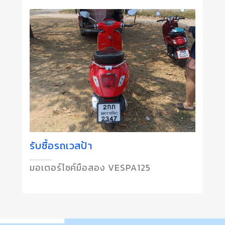
รับซื้อรถเวสป้า
มอเตอร์ไซค์มือสอง VESPA125