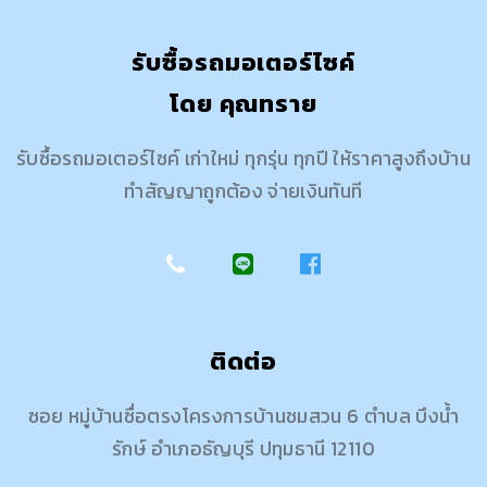
รับซื้อรถมอเตอร์ไซค์
โดย คุณทราย
รับซื้อรถมอเตอร์ไซค์ เก่าใหม่ ทุกรุ่น ทุกปี ให้ราคาสูงถึงบ้าน
ทำสัญญาถูกต้อง จ่ายเงินทันที
ติดต่อ
ซอย หมู่บ้านซื่อตรงโครงการบ้านชมสวน 6 ตำบล บึงน้ำ
รักษ์ อำเภอธัญบุรี ปทุมธานี 12110