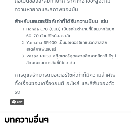
ถือเป็นของสะสมหายาก ราคาก็อาจจะสูงตาม
ความหายากและสภาพของมัน
สำหรับมอเตอร์ไซค์เก่าที่ได้รับความนิยม เช่น
Honda C70 (CUB) เป็นรถในตำนานที่นิยมมากในยุค
60-70 ด้วยดีไซน์คลาสสิก
Yamaha SR400 เป็นมอเตอร์ไซค์แนวคลาสสิก
สไตล์คาเฟ่เรเซอร์
Vespa PX150 สกู๊ตเตอร์สุดคลาสสิกจากอิตาลี มีรูป
ลักษณ์และการขับขี่ที่โดดเด่น
การดูแลรักษารถมอเตอร์ไซค์เก่าก็มีความสำคัญ
ทั้งเรื่องของเครื่องยนต์ อะไหล่ และสีสันของตัว
รถ
บทความอื่นๆ