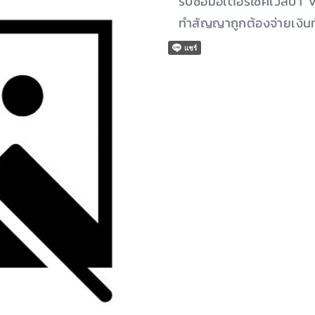
รับซื้อมอเตอร์ไซค์เวสป้า
ทำสัญญาถูกต้องจ่ายเงินท