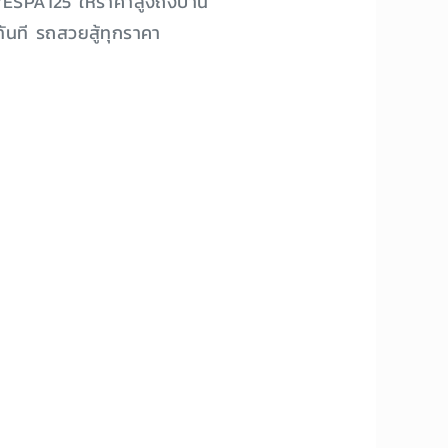
 VESPA125 ให้ราคาสูงถึงบ้าน
ันที รถสวยสู้ทุกราคา