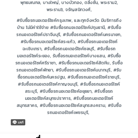
พุทธมณฑล, บางใหญ่, บางบัวทอง, ตลิ่งชั่น, พระราม2,
พระราม3, จรัญสนิทวงศ์,
#รับซื้อรถมอเตอร์ไซค์กรุงเทพ, และทุกจังหวัด มีบริการถึง
บ้าน ไม่มีค่าใช้จ่าย #รับซื้อรถมอเตอร์ไซค์ปทุมธานี, #รับซื้อ
รถมอเตอร์ไซค์ปราจีนบุรี, #รับซื้อรถมอเตอร์ไซค์นครนายก,
#รับซื้อรถมอเตอร์ไซค์สระแก้ว, #รับซื้อรถมอเตอร์ไซค์
ฉะเชิงเทรา, #รับซื้อรถมอเตอร์ไซค์ชลบุรี, #รับซื้อรถ
มอเตอร์ไซค์ระยอง, รับซื้อรถมอเตอร์ไซค์บางแสน, #รับซื้อ
รถมอเตอร์ไซค์ศรีราชา, #รับซื้อรถมอเตอร์ไซค์สัตหีบ, รับซื้อ
รถมอเตอร์ไซค์พัทยา, #รับซื้อรถมอเตอร์ไซค์นนาทบุรี, #รับ
ซื้อรถมอเตอร์ไซค์นครปฐม, #รับซื้อรถมอเตอร์ไซค์ราชบุรี,
#รับซื้อรถมอเตอร์ไซค์กาญจนบุรี, #รับซื้อรถมอเตอร์ไซค์
สระบุรี, #รับซื้อรถมอเตอร์ไซค์อยุธยา, #รับซื้อรถ
มอเตอร์ไซค์สมุทรปราการ, #รับซื้อรถมอเตอร์ไซค์
สมุทรสาคร, #รับซื้อรถมอเตอร์ไซค์สมุทรสงคราม, #รับซื้อ
รถมอเตอร์ไซค์เพชรบุรี,