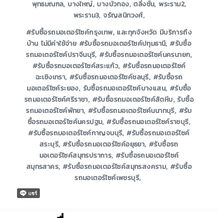
พุทธมณฑล, บางใหญ่, บางบัวทอง, ตลิ่งชั่น, พระราม2,
พระราม3, จรัญสนิทวงศ์,
#รับซื้อรถมอเตอร์ไซค์กรุงเทพ, และทุกจังหวัด มีบริการถึง
บ้าน ไม่มีค่าใช้จ่าย #รับซื้อรถมอเตอร์ไซค์ปทุมธานี, #รับซื้อ
รถมอเตอร์ไซค์ปราจีนบุรี, #รับซื้อรถมอเตอร์ไซค์นครนายก,
#รับซื้อรถมอเตอร์ไซค์สระแก้ว, #รับซื้อรถมอเตอร์ไซค์
ฉะเชิงเทรา, #รับซื้อรถมอเตอร์ไซค์ชลบุรี, #รับซื้อรถ
มอเตอร์ไซค์ระยอง, รับซื้อรถมอเตอร์ไซค์บางแสน, #รับซื้อ
รถมอเตอร์ไซค์ศรีราชา, #รับซื้อรถมอเตอร์ไซค์สัตหีบ, รับซื้อ
รถมอเตอร์ไซค์พัทยา, #รับซื้อรถมอเตอร์ไซค์นนาทบุรี, #รับ
ซื้อรถมอเตอร์ไซค์นครปฐม, #รับซื้อรถมอเตอร์ไซค์ราชบุรี,
#รับซื้อรถมอเตอร์ไซค์กาญจนบุรี, #รับซื้อรถมอเตอร์ไซค์
สระบุรี, #รับซื้อรถมอเตอร์ไซค์อยุธยา, #รับซื้อรถ
มอเตอร์ไซค์สมุทรปราการ, #รับซื้อรถมอเตอร์ไซค์
สมุทรสาคร, #รับซื้อรถมอเตอร์ไซค์สมุทรสงคราม, #รับซื้อ
รถมอเตอร์ไซค์เพชรบุรี,